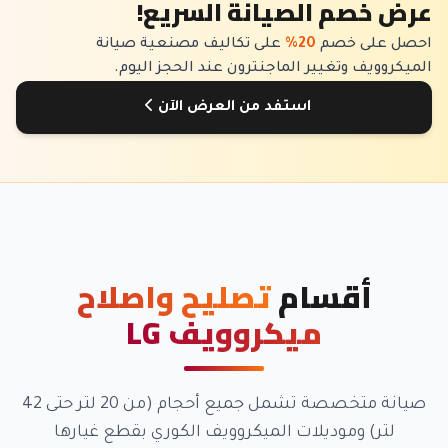
عرض خصم الصيانة السريع!
احصل على خصم
20%
على تكاليف مصنعية صيانة
الميكروويف وتغيير الماجنترون عند الحجز اليوم.
استفد من العرض الآن
أقسام
تصليح واصلاح
ميكروويف LG
صيانة متخصصة تشمل جميع أحجام (من 20 لتر حتى 42
لتر) وموديلات الميكروويف الكوري بقطع غيارها