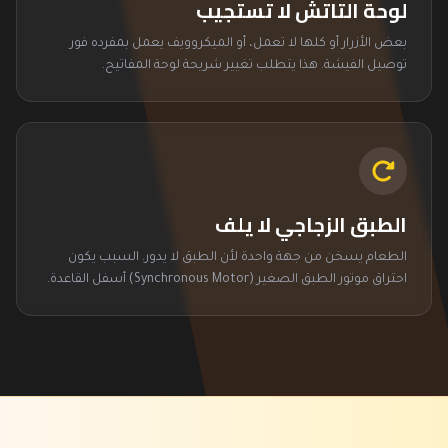
لوحة التاتش لا تستجيب
بعض الأزرار أو كلها لا تعمل، أو الميكروويف يعمل بمفرده فور
توصيل الفيشة. هذا يتطلب تغيير شريحة لوحة المفاتيح.
الطبق الزجاجي لا يلف
الطعام يسخن من جهة واحدة لأن الطبق لا يدور. السبب يكون
احتراق موتور الطبق الصغير (Synchronous Motor) أسفل القاعدة.