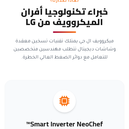
لماذا تختارنا؟
خبراء تكنولوجيا أفران
الميكروويف من LG
ميكروويف ال جي يمتلك تقنيات تسخين معقدة
وشاشات ديجيتال تتطلب مهندسين متخصصين
للتعامل مع دوائر الضغط العالي الخطرة.
Smart Inverter NeoChef™