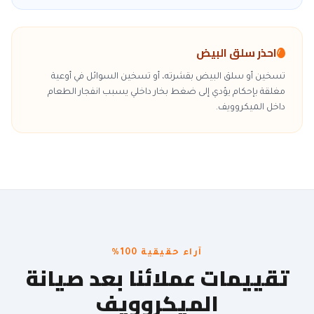
احذر سلق البيض
تسخين أو سلق البيض بقشرته، أو تسخين السوائل في أوعية
مغلقة بإحكام يؤدي إلى ضغط بخار داخلي يسبب انفجار الطعام
داخل الميكروويف.
آراء حقيقية 100%
تقييمات عملائنا بعد صيانة
الميكروويف