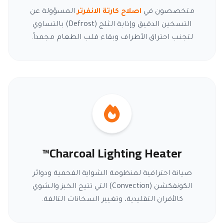
متخصصون في
اصلاح كارتة الانفرتر
المسؤولة عن
التسخين الدقيق وإذابة الثلج (Defrost) بالتساوي
لتجنب احتراق الأطراف وبقاء قلب الطعام مجمداً.
Charcoal Lighting Heater™
صيانة احترافية لمنظومة الشواية الفحمية ودوائر
الكونفكشن (Convection) التي تتيح الخبز والشوي
كالأفران التقليدية، وتغيير السخانات التالفة.