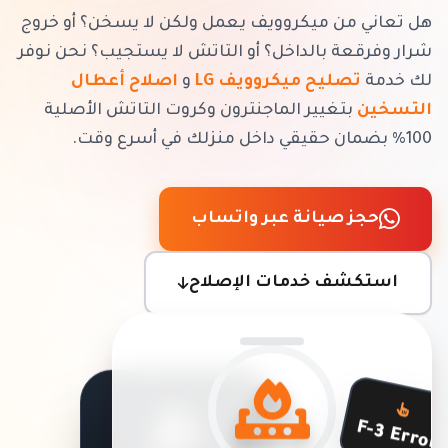
هل تعاني من ميكروويف يعمل ولكن لا يسخن؟ أو خروج
شرار وفرقعة بالداخل؟ أو التاتش لا يستجيب؟ نحن نوفر
لك خدمة
تصليح ميكروويف LG
و
اصلاح أعطال
التسخين
بتغيير الماجنترون وكروت التاتش الأصلية
100% بضمان حقيقي داخل منزلك في أسرع وقت.
حجز صيانة عبر واتساب
استكشف خدمات الإصلاح
F-3 Error