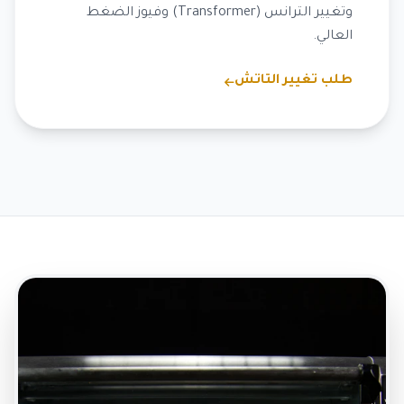
وتغيير الترانس (Transformer) وفيوز الضغط
العالي.
طلب تغيير التاتش