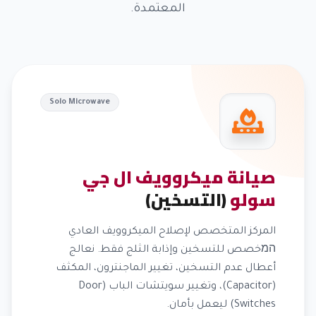
المعتمدة.
Solo Microwave
صيانة ميكروويف ال جي
سولو
(التسخين)
المركز المتخصص لإصلاح الميكروويف العادي
המخصص للتسخين وإذابة الثلج فقط. نعالج
أعطال عدم التسخين، تغيير الماجنترون، المكثف
(Capacitor)، وتغيير سويتشات الباب (Door
Switches) ليعمل بأمان.