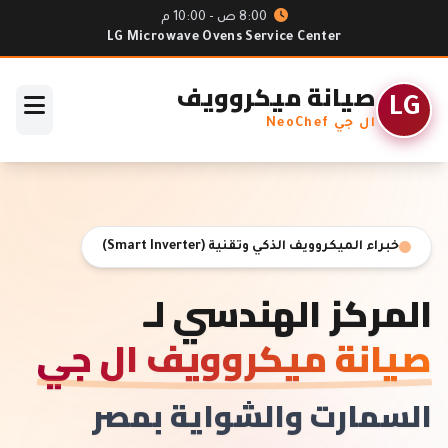
8:00 ص - 10:00 م
LG Microwave Ovens Service Center
صيانة ميكروويف
LG
ال جي NeoChef
خبراء الميكروويف الذكي وتقنية (Smart Inverter)
المركز الهندسي لـ
صيانة ميكروويف ال جي
السمارت والشواية بمصر