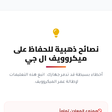
نصائح ذهبية للحفاظ على
ميكروويف ال جي
أخطاء بسيطة قد تدمر جهازك. اتبع هذه التعليمات
لإطالة عمر الميكروويف.
ممنوع المعادن تماماً