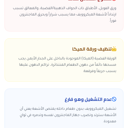
ورق الفويل، الأطباق ذات الحواف الذهبية/الفضية، والمعالق تسبب
ارتداداً لأشعة الميكروويف مما يسبب شراراً ويحرق الماجنترون
فوراً.
تنظيف ورقة الميكا
الورقة الفضية (الميكا) الموجودة بالداخل على الجدار الأيمن يجب
مسحها دائماً من دهون الطعام المنتناثرة، تراكم الدهون عليها
يسبب حريقاً وفرقعة.
عدم التشغيل وهو فارغ
تشغيل الميكروويف بدون طعام داخله يمتص الأشعة يعني أن
الأشعة سترتد وتضرب جهاز الماجنترون نفسه وتدمره في ثوانٍ
معدودة.