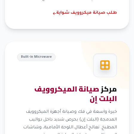
طلب صيانة ميكروويف شواية
Built-in Microwave
مركز
صيانة الميكروويف
البلت إن
خبرة واسعة في فك وصيانة أجهزة الميكروويف
المدمجة (البلت إن) بحرص شديد داخل دواليب
المطبخ. نعالج أعطال اللوحة الأمامية، وشاشات