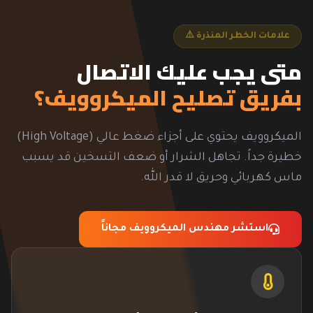
علامات الخطر المنذرة ⚠️
متى يجب عليك الاتصال
بفريق تصليح الميكروويف؟
الميكروويف يحتوي على أجزاء ضغط عالي (High Voltage)
خطيرة جداً. تجاهل الشرار أو ضعف التسخين قد يسبب
ماس كهربائي وحريق لا قدر الله.
استشر مهندس الميكروويف مجاناً