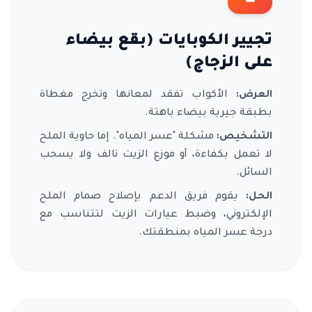
تجيير الكوبايات (بقع بيضاء
على الزجاج)
العرض:
الأكواب تفقد لمعانها وتخرج مغطاة
بطبقة جيرية بيضاء باهتة.
التشخيص:
مشكلة "عسر المياه". إما حاوية الملح
لا تعمل بكفاءة، أو موزع الزيت تالف ولا يسحب
السائل.
الحل:
يقوم فريق الدعم بإصلاح صمام الملح
الإلكتروني، وضبط عيارات الزيت لتتناسب مع
درجة عسر المياه بمنطقتك.