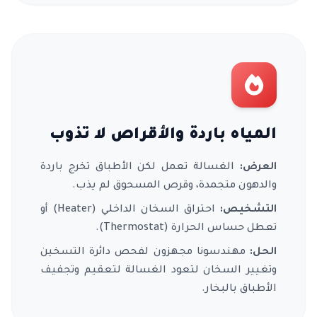
المياه باردة والأقراص لا تذوب
العرض:
الغسالة تعمل لكن الأطباق تخرج باردة
والدهون متجمدة، وقرص المسحوق لم يذب.
التشخيص:
احتراق السخان الداخلي (Heater) أو
تعطل حساس الحرارة (Thermostat).
الحل:
مهندسونا مجهزون لفحص دائرة التسخين
وتغيير السخان لتعود الغسالة لتعقيم وتجفيف
الأطباق بالبخار.