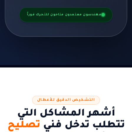
مهندسون معتمدون متاحون للتحرك فوراً
التشخيص الدقيق للأعطال
أشهر المشاكل التي
تتطلب تدخل فني
تصليح