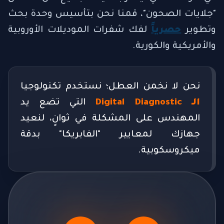
"جلايات الصحون"، قمنا نحن بتأسيس وحدة بحث
وتطوير
حصرياً
لفك شفرات الموديلات الأوروبية
والأمريكية والكورية.
نحن لا نخمن العطل؛ نستخدم تكنولوجيا
الـ Digital Diagnostic
التي تضع يد
المهندس على المشكلة في ثوانٍ، لنعيد
جهازك لمعايير "الفابريكا" بدقة
ميكروسكوبية.