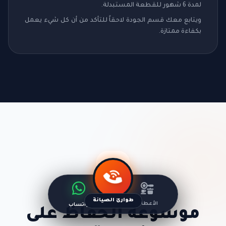
لمدة 6 شهور للقطعة المستبدلة.
ويتابع معك قسم الجودة لاحقاً للتأكد من أن كل شيء يعمل
بكفاءة ممتازة.
طوارئ الصيانة
الأعطال
واتساب
موسوعة الحفاظ على