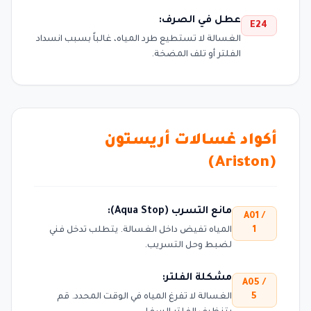
عطل في الصرف:
E24
الغسالة لا تستطيع طرد المياه، غالباً بسبب انسداد
الفلتر أو تلف المضخة.
أكواد غسالات أريستون
(Ariston)
مانع التسرب (Aqua Stop):
A01 /
1
المياه تفيض داخل الغسالة. يتطلب تدخل فني
لضبط وحل التسريب.
مشكلة الفلتر:
A05 /
5
الغسالة لا تفرغ المياه في الوقت المحدد. قم