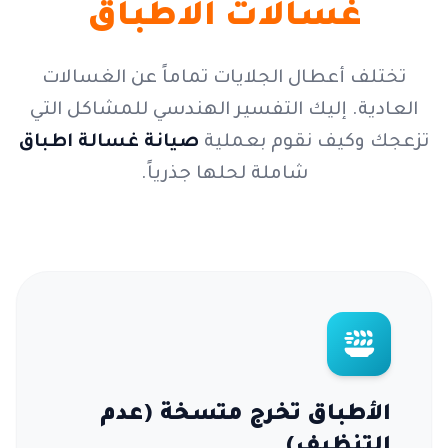
غسالات الاطباق
تختلف أعطال الجلايات تماماً عن الغسالات
العادية. إليك التفسير الهندسي للمشاكل التي
تزعجك وكيف نقوم بعملية
صيانة غسالة اطباق
شاملة لحلها جذرياً.
الأطباق تخرج متسخة (عدم