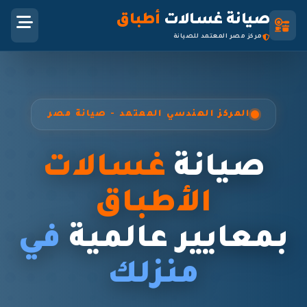
صيانة غسالات
أطباق
مركز مصر المعتمد للصيانة
المركز الهندسي المعتمد - صيانة مصر
صيانة
غسالات
الأطباق
بمعايير عالمية
في
منزلك