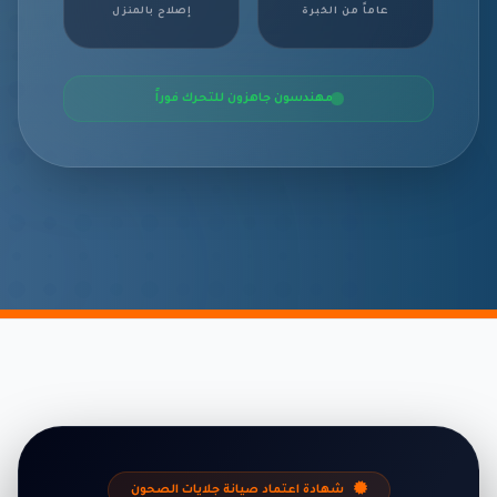
عاماً من الخبرة
إصلاح بالمنزل
مهندسون جاهزون للتحرك فوراً
شهادة اعتماد صيانة جلايات الصحون