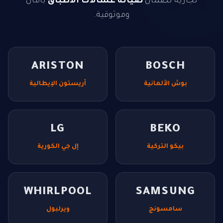
تجارية لضمان
صيانة غسالات الاطباق
بأمان
وموثوقية.
ARISTON
BOSCH
بوش الألمانية
أريستون الإيطالية
LG
BEKO
بيكو التركية
إل جي الكورية
WHIRLPOOL
SAMSUNG
سامسونج
ويرلبول