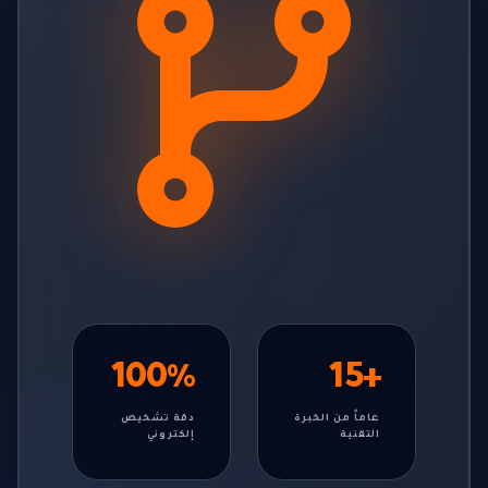
100%
+15
عاماً من الخبرة
دقة تشخيص
التقنية
إلكتروني