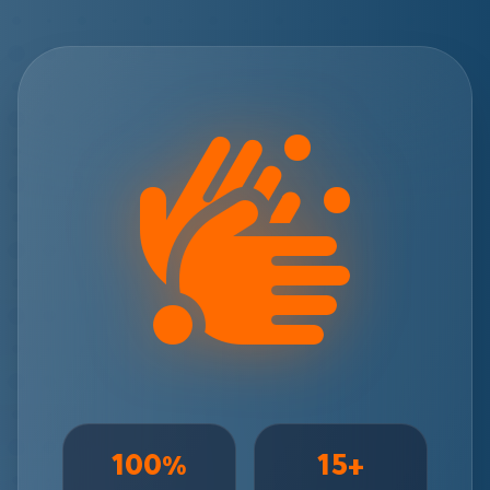
100%
+15